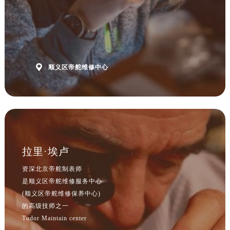

顺义区帝舵维修中心
拉里·埃卢
资深北京帝舵制表师
是顺义区帝舵维修服务中心
(顺义区帝舵维修保养中心)
的高级技师之一
Tudor Maintain center