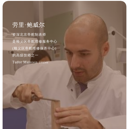
劳里·鲍威尔
资深北京帝舵制表师
是顺义区帝舵维修服务中心
(顺义区帝舵维修保养中心)
的高级技师之一
Tudor Maintain center