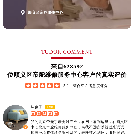

顺义区帝舵维修中心
TUDOR COMMENT
来自
628592
位顺义区帝舵维修服务中心客户的真实评价





5.0
综合客户满意度评分
Lv6
坏孩子
我的北京帝舵手表走时不准，在网上看到这里，在顺义区
中心北京帝舵维修服务中心，离我不远所以就过来试试，
这离环境整体还是很可以的，表匠技术到位，服务很好。