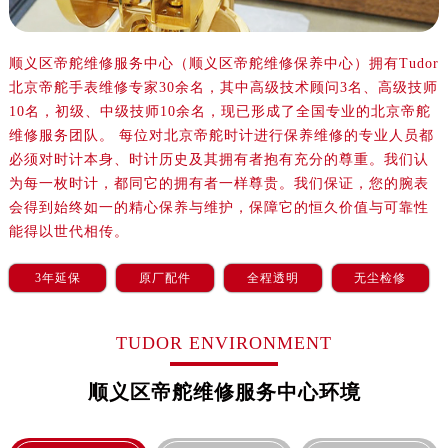
顺义区帝舵维修服务中心（顺义区帝舵维修保养中心）拥有Tudor
北京帝舵手表维修专家30余名，其中高级技术顾问3名、高级技师
10名，初级、中级技师10余名，现已形成了全国专业的北京帝舵
维修服务团队。 每位对北京帝舵时计进行保养维修的专业人员都
必须对时计本身、时计历史及其拥有者抱有充分的尊重。我们认
为每一枚时计，都同它的拥有者一样尊贵。我们保证，您的腕表
会得到始终如一的精心保养与维护，保障它的恒久价值与可靠性
能得以世代相传。
3年延保
原厂配件
全程透明
无尘检修
TUDOR ENVIRONMENT
顺义区帝舵维修服务中心环境