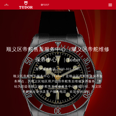

顺义区帝舵售后服务中心（顺义区帝舵维修
保养中心） | Tudor
客户服务电话：400-801-5381
顺义区帝舵售后服务中心（Tudor）是顺义区帝舵维修保养服
务网点，为顺义区地区用户提供帝舵售后维修保养服务。本
站为您提供顺义区帝舵售后维修服务中心详细介绍、顺义区
帝舵地址查询及客户服务电话，欢迎您的访问！