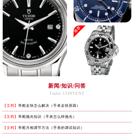
推荐
新闻/知识/问答
Tudor CONTENT
【文档】
帝舵走快怎么解决（手表走快原因）
【文档】
帝舵抛光知识（手表怎么样抛光）
【文档】
帝舵月相调节方法（手表的调试知识）