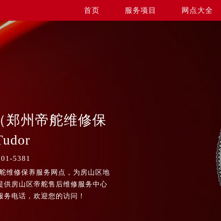
首页
服务项目
网点大全
（郑州帝舵维修保
udor
1-5381
帝舵维修保养服务网点，为房山区地
提供房山区帝舵售后维修服务中心
服务电话，欢迎您的访问！