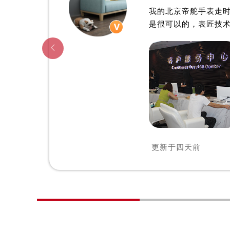
我的北京帝舵手表走
是很可以的，表匠技

更新于
四天前