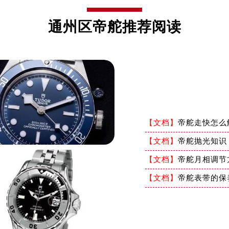
通州区帝舵推荐阅读
【文档】
帝舵走快怎么
【文档】
帝舵抛光知识
【文档】
帝舵月相调节
【文档】
帝舵表带的保