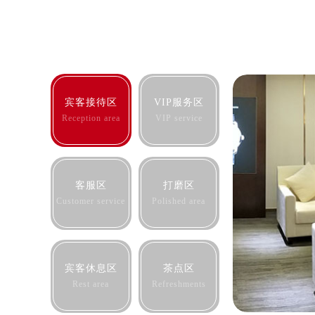
宾客接待区
VIP服务区
Reception area
VIP service
客服区
打磨区
Customer service
Polished area
宾客休息区
茶点区
Rest area
Refreshments