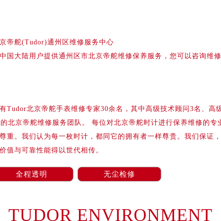
京帝舵(Tudor)通州区维修服务中心
中国大陆用户提供通州区市北京帝舵维修保养服务，您可以咨询维
Tudor北京帝舵手表维修专家30余名，其中高级技术顾问3名、高
业的北京帝舵维修服务团队。 每位对北京帝舵时计进行保养维修的专
尊重。我们认为每一枚时计，都同它的拥有者一样尊贵。我们保证
价值与可靠性能得以世代相传。
全程透明
无尘检修
TUDOR ENVIRONMENT