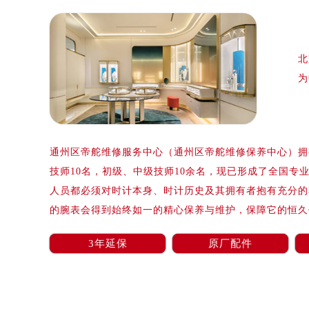
北
为
通州区帝舵维修服务中心（通州区帝舵维修保养中心）拥有
技师10名，初级、中级技师10余名，现已形成了全国专
人员都必须对时计本身、时计历史及其拥有者抱有充分的
的腕表会得到始终如一的精心保养与维护，保障它的恒久
3年延保
原厂配件