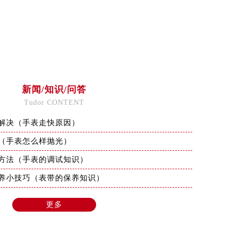
新闻/知识/问答
Tudor CONTENT
解决（手表走快原因）
（手表怎么样抛光）
方法（手表的调试知识）
养小技巧（表带的保养知识）
更多