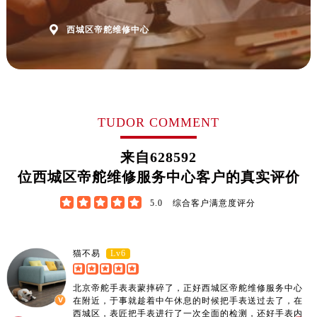

西城区帝舵维修中心
TUDOR COMMENT
来自
628592
位西城区帝舵维修服务中心客户的真实评价





5.0
综合客户满意度评分
Lv6
猫不易
北京帝舵手表表蒙摔碎了，正好西城区帝舵维修服务中心
在附近，于事就趁着中午休息的时候把手表送过去了，在
西城区，表匠把手表进行了一次全面的检测，还好手表内