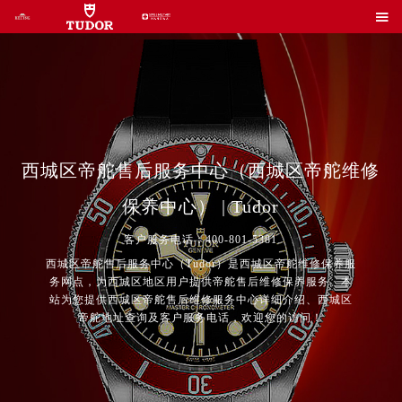

西城区帝舵售后服务中心（西城区帝舵维修
保养中心） | Tudor
客户服务电话：400-801-5381
西城区帝舵售后服务中心（Tudor）是西城区帝舵维修保养服
务网点，为西城区地区用户提供帝舵售后维修保养服务。本
站为您提供西城区帝舵售后维修服务中心详细介绍、西城区
帝舵地址查询及客户服务电话，欢迎您的访问！