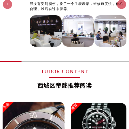
部没有受到损伤，换了一个手表表蒙，维修速度快，价格


合理，以后会过来保养。
TUDOR CONTENT
西城区帝舵推荐阅读
头条
推荐