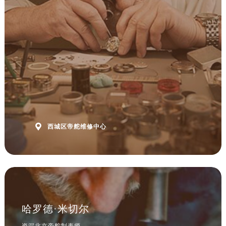

西城区帝舵维修中心
哈罗德·米切尔