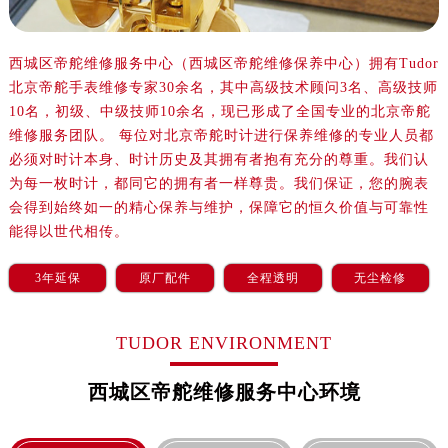
西城区帝舵维修服务中心（西城区帝舵维修保养中心）拥有Tudor
北京帝舵手表维修专家30余名，其中高级技术顾问3名、高级技师
10名，初级、中级技师10余名，现已形成了全国专业的北京帝舵
维修服务团队。 每位对北京帝舵时计进行保养维修的专业人员都
必须对时计本身、时计历史及其拥有者抱有充分的尊重。我们认
为每一枚时计，都同它的拥有者一样尊贵。我们保证，您的腕表
会得到始终如一的精心保养与维护，保障它的恒久价值与可靠性
能得以世代相传。
3年延保
原厂配件
全程透明
无尘检修
TUDOR ENVIRONMENT
西城区帝舵维修服务中心环境