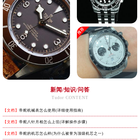
推荐
新闻/知识/问答
Tudor CONTENT
【文档】
帝舵机械表怎么使用(详细使用指南)
【文档】
帝舵八针月相怎么上弦(详解操作步骤)
【文档】
帝舵的机芯怎么样(为什么被誉为顶级机芯之一)