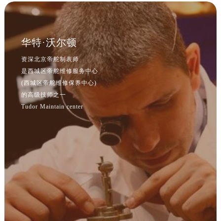
华特·沃尔顿
资深北京帝舵制表师
是西城区帝舵维修服务中心
(西城区帝舵维修保养中心)
的高级技师之一
Tudor Maintain center