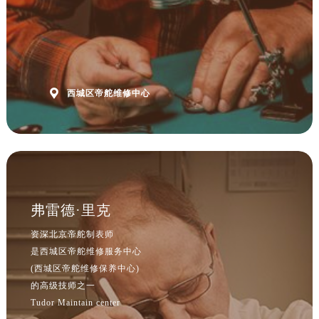

西城区帝舵维修中心
弗雷德·里克
资深北京帝舵制表师
是西城区帝舵维修服务中心
(西城区帝舵维修保养中心)
的高级技师之一
Tudor Maintain center