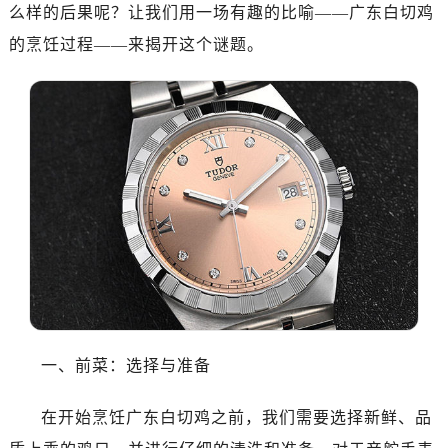
么样的后果呢？让我们用一场有趣的比喻——广东白切鸡
的烹饪过程——来揭开这个谜题。
一、前菜：选择与准备
在开始烹饪广东白切鸡之前，我们需要选择新鲜、品