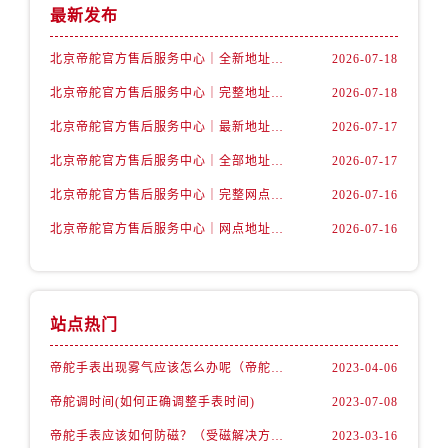
最新发布
北京帝舵官方售后服务中心｜全新地址及售后电话权威信息公示（2026年7月最新）
2026-07-18
北京帝舵官方售后服务中心｜完整地址及服务热线权威信息公示（2026年7月最新）
2026-07-18
北京帝舵官方售后服务中心｜最新地址与官方维修热线权威信息公示（2026年7月最新）
2026-07-17
北京帝舵官方售后服务中心｜全部地址与售后热线电话权威信息公示（2026年7月最新）
2026-07-17
北京帝舵官方售后服务中心｜完整网点地址及官方热线权威信息公示（2026年7月最新）
2026-07-16
北京帝舵官方售后服务中心｜网点地址及服务热线权威信息公示（2026年7月最新）
2026-07-16
站点热门
帝舵手表出现雾气应该怎么办呢（帝舵手表出现雾气的解决办法）
2023-04-06
帝舵调时间(如何正确调整手表时间)
2023-07-08
帝舵手表应该如何防磁？（受磁解决方法）
2023-03-16