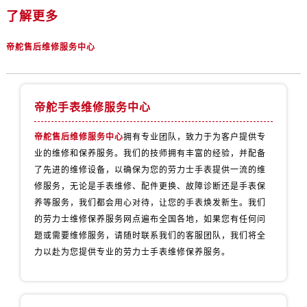
了解更多
帝舵售后维修服务中心
帝舵手表维修服务中心
帝舵售后维修服务中心
拥有专业团队，致力于为客户提供专
业的维修和保养服务。我们的技师拥有丰富的经验，并配备
了先进的维修设备，以确保为您的劳力士手表提供一流的维
修服务，无论是手表维修、配件更换、故障诊断还是手表保
养等服务，我们都会用心对待，让您的手表焕发新生。我们
的劳力士维修保养服务网点遍布全国各地，如果您有任何问
题或需要维修服务，请随时联系我们的客服团队，我们将全
力以赴为您提供专业的劳力士手表维修保养服务。