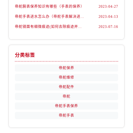
帝舵腕表保养知识有哪些（手表的保养）
2023-04-27
帝舵手表进水怎么办（帝舵手表解决进水故障的方法）
2023-04-13
帝舵镜面有细微痕迹(如何去除痕迹并保护手表)
2023-07-16
分类标签
帝舵保养
帝舵维修
帝舵配件
帝舵
帝舵手表保养
帝舵手表