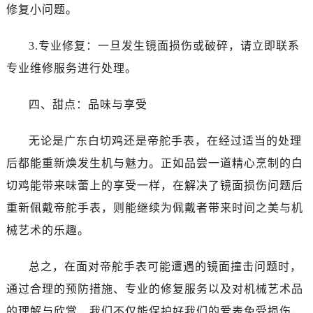
修复小问题。
3.专业修复：一旦发生镜面损伤或破碎，请立即联系
专业维修服务进行处理。
四、甜点：品味与享受
无论是广东白切鸡还是帝舵手表，在经过适当的处理
后都能重新焕发生机与魅力。正如品尝一道精心烹制的白
切鸡能带来味蕾上的享受一样，在解决了镜面损伤问题后
重新佩戴帝舵手表，则能继续为佩戴者带来时间之美与机
械艺术的乐趣。
总之，在面对帝舵手表可能遭遇的镜面撞击问题时，
通过合理的预防措施、专业的修复服务以及对机械艺术品
的理解与欣赏，我们不仅能保护好我们的爱表免受损伤，