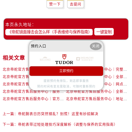
赞一下
去提问
本页永久地址：
一键复制
预约入口
关闭
相关文章
北京帝舵官方售后服务中心｜全新地址及售后电话权威信息公示（2026年7月最新）
北京帝舵官方售后服务中心｜完整地址及服务热线权威信息公示（2026年7月最新）
立即预约
北京帝舵官方售后服务中心｜最新地址与官方维修热线权威信息公示（2026年7月最新）
北京帝舵官方售后服务中心｜全部地址与售后热线电话权威信息公示（2026年7月最新）
提前预约免排队，到店即享服务
北京帝舵官方售后服务中心｜完整网点地址及官方热线权威信息公示（2026年7月最新）
北京帝舵官方售后服务中心｜网点地址及服务热线权威信息公示（2026年7月最新）
预约时间有变无需取消，可随时重新预约
北京帝舵官方售后服务中心｜服务热线及全部网点地址权威信息公示（2026年7月最新）
北京帝舵官方售后服务中心｜全新维修地址及官方热线权威信息公示（2026年7月最新）
北京帝舵官方售后服务中心｜官方地址及售后服务电话权威信息公示（2026年7月最新）
北京帝舵官方售后服务中心｜地址与客户服务热线权威信息公示（2026年7月最新）
上一篇：
帝舵腕表日历突然错乱？别慌！这里有妙招解决
下一篇：
帝舵表带过短处理技巧深度解析（调整与保养的实用指南）