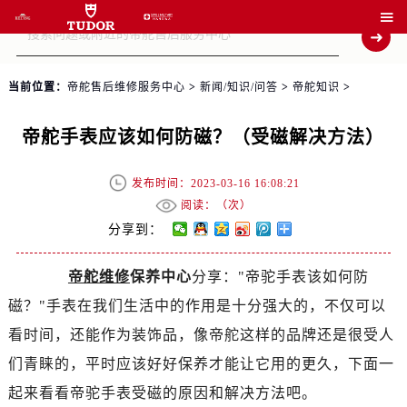

当前位置：
帝舵售后维修服务中心
>
新闻/知识/问答
>
帝舵知识
>
帝舵手表应该如何防磁？（受磁解决方法）
发布时间：2023-03-16 16:08:21
阅读：（
次）
分享到：
帝舵维修
保养中心
分享："帝驼手表该如何防
磁？"手表在我们生活中的作用是十分强大的，不仅可以
看时间，还能作为装饰品，像帝舵这样的品牌还是很受人
们青睐的，平时应该好好保养才能让它用的更久，下面一
起来看看帝驼手表受磁的原因和解决方法吧。