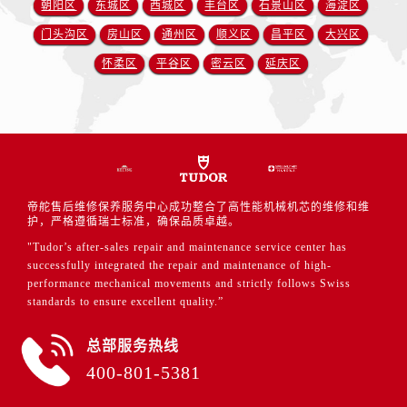
朝阳区
东城区
西城区
丰台区
石景山区
海淀区
门头沟区
房山区
通州区
顺义区
昌平区
大兴区
怀柔区
平谷区
密云区
延庆区
帝舵售后维修保养服务中心成功整合了高性能机械机芯的维修和维
护，严格遵循瑞士标准，确保品质卓越。
"Tudor’s after-sales repair and maintenance service center has
successfully integrated the repair and maintenance of high-
performance mechanical movements and strictly follows Swiss
standards to ensure excellent quality.”
总部服务热线
400-801-5381