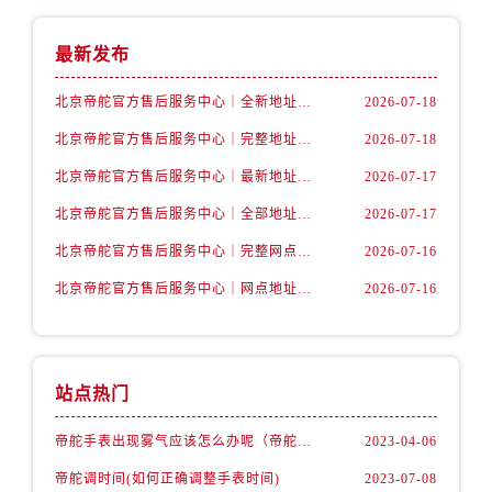
最新发布
北京帝舵官方售后服务中心｜全新地址及售后电话权威信息公示（2026年7月最新）
2026-07-18
北京帝舵官方售后服务中心｜完整地址及服务热线权威信息公示（2026年7月最新）
2026-07-18
北京帝舵官方售后服务中心｜最新地址与官方维修热线权威信息公示（2026年7月最新）
2026-07-17
北京帝舵官方售后服务中心｜全部地址与售后热线电话权威信息公示（2026年7月最新）
2026-07-17
北京帝舵官方售后服务中心｜完整网点地址及官方热线权威信息公示（2026年7月最新）
2026-07-16
北京帝舵官方售后服务中心｜网点地址及服务热线权威信息公示（2026年7月最新）
2026-07-16
站点热门
帝舵手表出现雾气应该怎么办呢（帝舵手表出现雾气的解决办法）
2023-04-06
帝舵调时间(如何正确调整手表时间)
2023-07-08