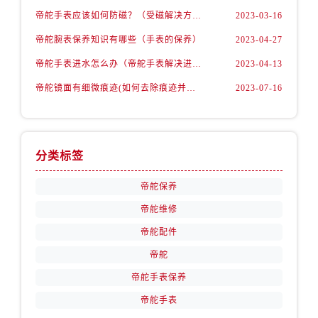
帝舵手表应该如何防磁？（受磁解决方法）
2023-03-16
帝舵腕表保养知识有哪些（手表的保养）
2023-04-27
帝舵手表进水怎么办（帝舵手表解决进水故障的方法）
2023-04-13
帝舵镜面有细微痕迹(如何去除痕迹并保护手表)
2023-07-16
分类标签
帝舵保养
帝舵维修
帝舵配件
帝舵
帝舵手表保养
帝舵手表