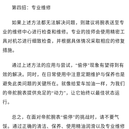
第四招：专业维修
如果上述方法都无法解决问题，则建议将腕表送至专
业的维修中心进行检查和维修。专业的技师会使用精密工
具对机芯进行细致检查，并根据具体情况采取相应的修复
措施。
通过上述方法的应用与尝试，“偷停”现象有望得到有
效的解决。同时，在日常使用中注意定期维护与保养也是
避免此类问题的关键所在。就像给爱车加油一样，为我们
的帝舵腕表提供充足的“动力”，让它始终以最佳状态运
行。
总之，在面对帝舵腕表“偷停”的挑战时，请不要气
馁。通过正确的清洁、保养、使用精油润滑以及专业维修