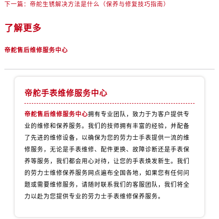
下一篇：
帝舵生锈解决方法是什么（保养与修复技巧指南）
了解更多
帝舵售后维修服务中心
帝舵手表维修服务中心
帝舵售后维修服务中心
拥有专业团队，致力于为客户提供专
业的维修和保养服务。我们的技师拥有丰富的经验，并配备
了先进的维修设备，以确保为您的劳力士手表提供一流的维
修服务，无论是手表维修、配件更换、故障诊断还是手表保
养等服务，我们都会用心对待，让您的手表焕发新生。我们
的劳力士维修保养服务网点遍布全国各地，如果您有任何问
题或需要维修服务，请随时联系我们的客服团队，我们将全
力以赴为您提供专业的劳力士手表维修保养服务。