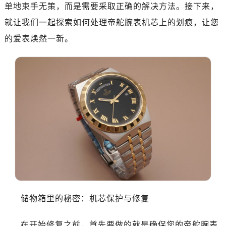
单地束手无策，而是需要采取正确的解决方法。接下来，
就让我们一起探索如何处理帝舵腕表机芯上的划痕，让您
的爱表焕然一新。
储物箱里的秘密：机芯保护与修复
在开始修复之前，首先要做的就是确保您的帝舵腕表