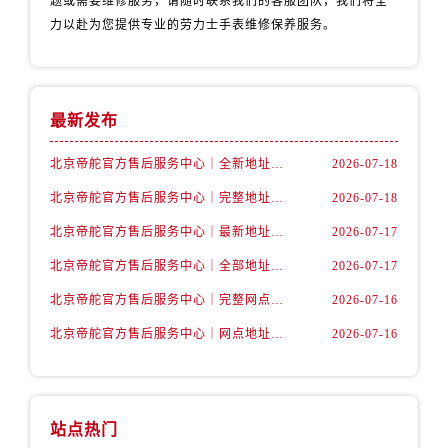
题或需要维修服务，请随时联系我们的客服团队，我们将全
力以赴为您提供专业的劳力士手表维修保养服务。
最新发布
北京帝舵官方售后服务中心｜全新地址及售后电话权威信息公示（2026年7月最新）
2026-07-18
北京帝舵官方售后服务中心｜完整地址及服务热线权威信息公示（2026年7月最新）
2026-07-18
北京帝舵官方售后服务中心｜最新地址与官方维修热线权威信息公示（2026年7月最新）
2026-07-17
北京帝舵官方售后服务中心｜全部地址与售后热线电话权威信息公示（2026年7月最新）
2026-07-17
北京帝舵官方售后服务中心｜完整网点地址及官方热线权威信息公示（2026年7月最新）
2026-07-16
北京帝舵官方售后服务中心｜网点地址及服务热线权威信息公示（2026年7月最新）
2026-07-16
站点热门