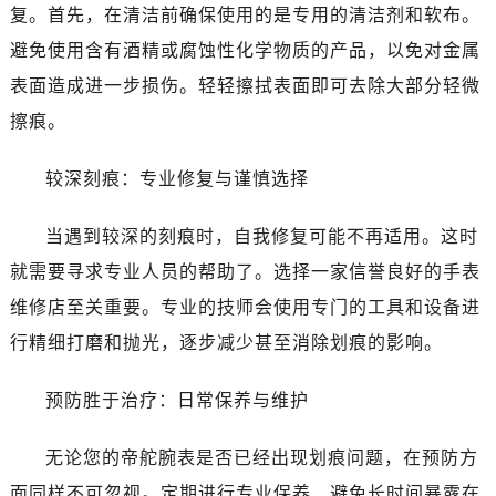
复。首先，在清洁前确保使用的是专用的清洁剂和软布。
避免使用含有酒精或腐蚀性化学物质的产品，以免对金属
表面造成进一步损伤。轻轻擦拭表面即可去除大部分轻微
擦痕。
较深刻痕：专业修复与谨慎选择
当遇到较深的刻痕时，自我修复可能不再适用。这时
就需要寻求专业人员的帮助了。选择一家信誉良好的手表
维修店至关重要。专业的技师会使用专门的工具和设备进
行精细打磨和抛光，逐步减少甚至消除划痕的影响。
预防胜于治疗：日常保养与维护
无论您的帝舵腕表是否已经出现划痕问题，在预防方
面同样不可忽视。定期进行专业保养、避免长时间暴露在