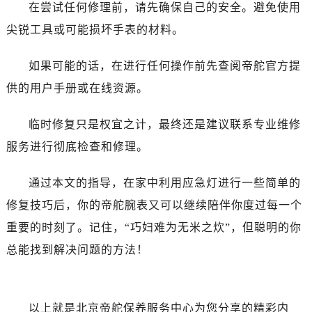
在尝试任何修理前，请先确保自己的安全。避免使用
尖锐工具或可能损坏手表的材料。
如果可能的话，在进行任何操作前先查阅帝舵官方提
供的用户手册或在线资源。
临时修复只是权宜之计，最终还是建议联系专业维修
服务进行彻底检查和修理。
通过本文的指导，在家中利用应急灯进行一些简单的
修复技巧后，你的帝舵腕表又可以继续陪伴你度过每一个
重要的时刻了。记住，“巧妇难为无米之炊”，但聪明的你
总能找到解决问题的方法！
以上就是
北京帝舵保养服务中心
为您分享的精彩内