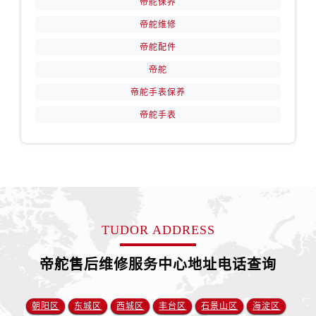
帝舵保养
帝舵维修
帝舵配件
帝舵
帝舵手表保养
帝舵手表
TUDOR ADDRESS
帝舵售后维修服务中心地址电话查询
朝阳区
东城区
西城区
丰台区
石景山区
海淀区