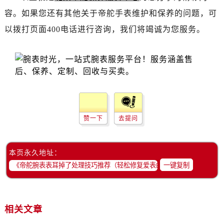
容。如果您还有其他关于帝舵手表维护和保养的问题，可
以拨打页面400电话进行咨询，我们将竭诚为您服务。
赞一下
去提问
本页永久地址：
一键复制
相关文章