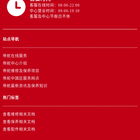
客服在线时间：08:00-22:00
中心营业时间：09:00-19:30
客服及中心节假日不休
站点导航
帝舵在线服务
帝舵中心介绍
帝舵维修及保养项目
帝舵中国区服务网点
帝舵最新资讯及保养知识
热门标签
查看维修相关文档
查看保养相关文档
查看配件相关文档