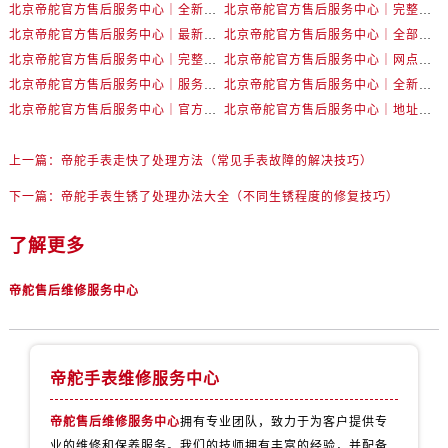
北京帝舵官方售后服务中心｜全新地址及售后电话权威信息公示（2026年7月最新）
北京帝舵官方售后服务中心｜完整地址及服务热线权威信息公示（2026年7月最新）
北京帝舵官方售后服务中心｜最新地址与官方维修热线权威信息公示（2026年7月最新）
北京帝舵官方售后服务中心｜全部地址与售后热线电话权威信息公示（2026年7月最新）
北京帝舵官方售后服务中心｜完整网点地址及官方热线权威信息公示（2026年7月最新）
北京帝舵官方售后服务中心｜网点地址及服务热线权威信息公示（2026年7月最新）
北京帝舵官方售后服务中心｜服务热线及全部网点地址权威信息公示（2026年7月最新）
北京帝舵官方售后服务中心｜全新维修地址及官方热线权威信息公示（2026年7月最新）
北京帝舵官方售后服务中心｜官方地址及售后服务电话权威信息公示（2026年7月最新）
北京帝舵官方售后服务中心｜地址与客户服务热线权威信息公示（2026年7月最新）
上一篇：
帝舵手表走快了处理方法（常见手表故障的解决技巧）
下一篇：
帝舵手表生锈了处理办法大全（不同生锈程度的修复技巧）
了解更多
帝舵售后维修服务中心
帝舵手表维修服务中心
帝舵售后维修服务中心
拥有专业团队，致力于为客户提供专
业的维修和保养服务。我们的技师拥有丰富的经验，并配备