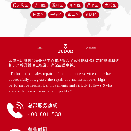
门头沟区
房山区
通州区
顺义区
昌平区
大兴区
怀柔区
平谷区
密云区
延庆区
帝舵售后维修保养服务中心成功整合了高性能机械机芯的维修和维
护，严格遵循瑞士标准，确保品质卓越。
"Tudor’s after-sales repair and maintenance service center has
successfully integrated the repair and maintenance of high-
performance mechanical movements and strictly follows Swiss
standards to ensure excellent quality.”
总部服务热线
400-801-5381
营业时间