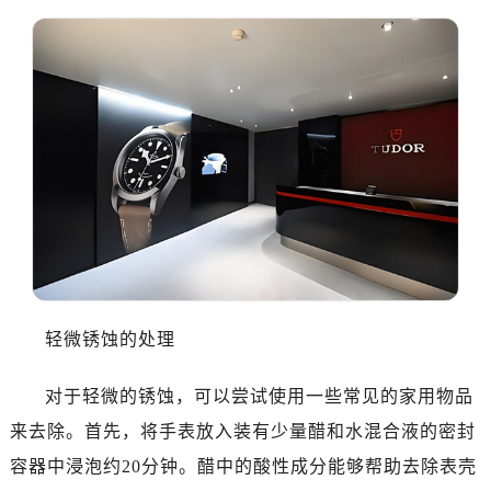
轻微锈蚀的处理
对于轻微的锈蚀，可以尝试使用一些常见的家用物品
来去除。首先，将手表放入装有少量醋和水混合液的密封
容器中浸泡约20分钟。醋中的酸性成分能够帮助去除表壳