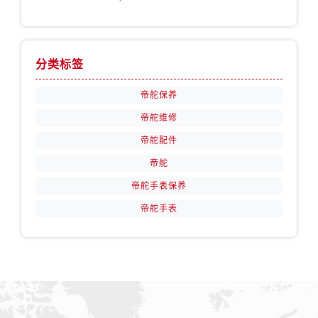
分类标签
帝舵保养
帝舵维修
帝舵配件
帝舵
帝舵手表保养
帝舵手表