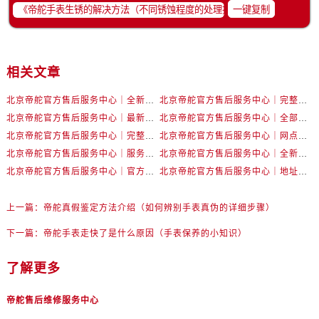
一键复制
相关文章
北京帝舵官方售后服务中心｜全新地址及售后电话权威信息公示（2026年7月最新）
北京帝舵官方售后服务中心｜完整地址及服务热线权威信息公示（2026年7月最新）
北京帝舵官方售后服务中心｜最新地址与官方维修热线权威信息公示（2026年7月最新）
北京帝舵官方售后服务中心｜全部地址与售后热线电话权威信息公示（2026年7月最新）
北京帝舵官方售后服务中心｜完整网点地址及官方热线权威信息公示（2026年7月最新）
北京帝舵官方售后服务中心｜网点地址及服务热线权威信息公示（2026年7月最新）
北京帝舵官方售后服务中心｜服务热线及全部网点地址权威信息公示（2026年7月最新）
北京帝舵官方售后服务中心｜全新维修地址及官方热线权威信息公示（2026年7月最新）
北京帝舵官方售后服务中心｜官方地址及售后服务电话权威信息公示（2026年7月最新）
北京帝舵官方售后服务中心｜地址与客户服务热线权威信息公示（2026年7月最新）
上一篇：
帝舵真假鉴定方法介绍（如何辨别手表真伪的详细步骤）
下一篇：
帝舵手表走快了是什么原因（手表保养的小知识）
了解更多
帝舵售后维修服务中心