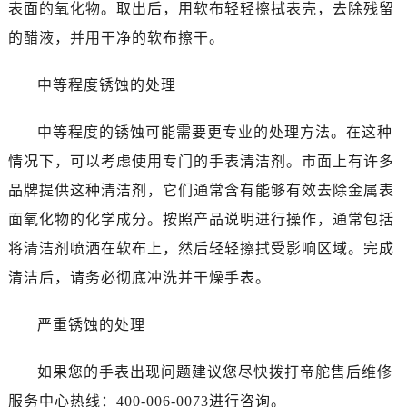
表面的氧化物。取出后，用软布轻轻擦拭表壳，去除残留
的醋液，并用干净的软布擦干。
中等程度锈蚀的处理
中等程度的锈蚀可能需要更专业的处理方法。在这种
情况下，可以考虑使用专门的手表清洁剂。市面上有许多
品牌提供这种清洁剂，它们通常含有能够有效去除金属表
面氧化物的化学成分。按照产品说明进行操作，通常包括
将清洁剂喷洒在软布上，然后轻轻擦拭受影响区域。完成
清洁后，请务必彻底冲洗并干燥手表。
严重锈蚀的处理
如果您的手表出现问题建议您尽快拨打帝舵售后维修
服务中心热线：400-006-0073进行咨询。