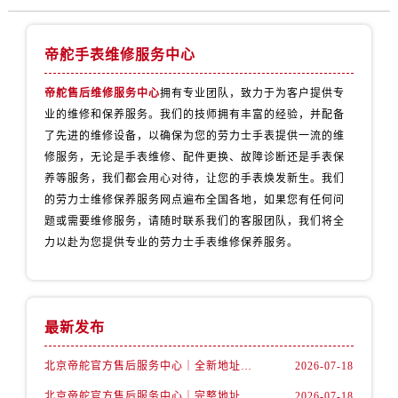
帝舵手表维修服务中心
帝舵售后维修服务中心
拥有专业团队，致力于为客户提供专
业的维修和保养服务。我们的技师拥有丰富的经验，并配备
了先进的维修设备，以确保为您的劳力士手表提供一流的维
修服务，无论是手表维修、配件更换、故障诊断还是手表保
养等服务，我们都会用心对待，让您的手表焕发新生。我们
的劳力士维修保养服务网点遍布全国各地，如果您有任何问
题或需要维修服务，请随时联系我们的客服团队，我们将全
力以赴为您提供专业的劳力士手表维修保养服务。
最新发布
北京帝舵官方售后服务中心｜全新地址及售后电话权威信息公示（2026年7月最新）
2026-07-18
北京帝舵官方售后服务中心｜完整地址及服务热线权威信息公示（2026年7月最新）
2026-07-18