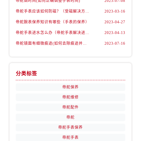
帝舵调时间(如何正确调整手表时间)
2023-07-08
帝舵手表应该如何防磁？（受磁解决方法）
2023-03-16
帝舵腕表保养知识有哪些（手表的保养）
2023-04-27
帝舵手表进水怎么办（帝舵手表解决进水故障的方法）
2023-04-13
帝舵镜面有细微痕迹(如何去除痕迹并保护手表)
2023-07-16
分类标签
帝舵保养
帝舵维修
帝舵配件
帝舵
帝舵手表保养
帝舵手表