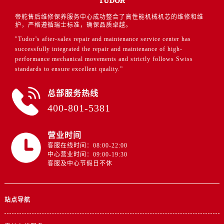
帝舵售后维修保养服务中心成功整合了高性能机械机芯的维修和维
护，严格遵循瑞士标准，确保品质卓越。
"Tudor’s after-sales repair and maintenance service center has
successfully integrated the repair and maintenance of high-
performance mechanical movements and strictly follows Swiss
standards to ensure excellent quality.”
总部服务热线
400-801-5381
营业时间
客服在线时间：08:00-22:00
中心营业时间：09:00-19:30
客服及中心节假日不休
站点导航