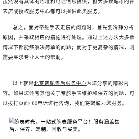
虽然没有具体的地址和电话信息提供，但大多数城市的钟
表店或授权服务中心都可以提供此类服务。
总之，面对帝舵手表走慢的问题时，首先要冷静分析
原因，并采取相应的措施进行处理。通过上述方法大多数
情况下都能够解决简单的问题；而对于更复杂的情况，则
需要寻求专业人士的帮助。
以上就是
北京帝舵售后服务中心
为您分享的精彩内
容。如果您还有其他关于帝舵手表维护和保养的问题，可
以拨打页面400电话进行咨询，我们将竭诚为您服务。