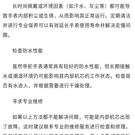
长时间佩戴或环境因素（如汗水、灰尘等）都可能导
致手表内部积尘或生锈，从而影响其正常运行。定期清洁
并进行专业保养可以有效延长手表使用寿命并解决走慢问
题。
检查防水性能
虽然帝舵手表通常具有较好的防水性能，但长期接触
水或潮湿环境仍可能影响其内部机芯的工作状态。检查是
否有水进入，并根据需要进行干燥处理。
寻求专业维修
如果以上方法都不能解决问题，可能是内部机芯出现
了故障。这时建议联系专业的维修服务进行检查和修理。