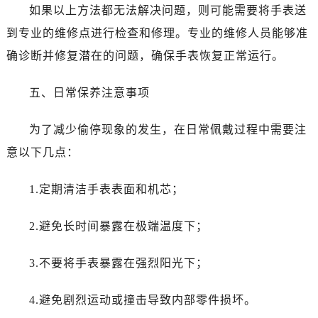
如果以上方法都无法解决问题，则可能需要将手表送
到专业的维修点进行检查和修理。专业的维修人员能够准
确诊断并修复潜在的问题，确保手表恢复正常运行。
五、日常保养注意事项
为了减少偷停现象的发生，在日常佩戴过程中需要注
意以下几点：
1.定期清洁手表表面和机芯；
2.避免长时间暴露在极端温度下；
3.不要将手表暴露在强烈阳光下；
4.避免剧烈运动或撞击导致内部零件损坏。