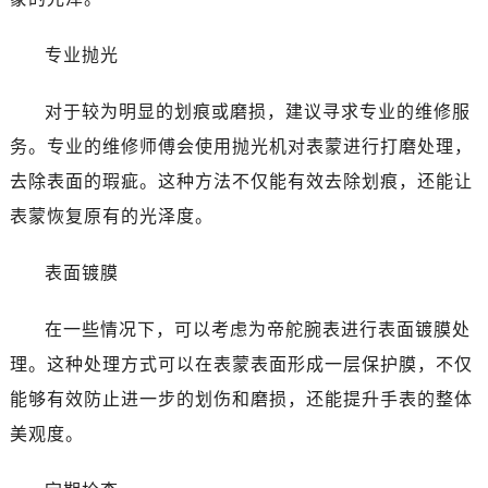
专业抛光
对于较为明显的划痕或磨损，建议寻求专业的维修服
务。专业的维修师傅会使用抛光机对表蒙进行打磨处理，
去除表面的瑕疵。这种方法不仅能有效去除划痕，还能让
表蒙恢复原有的光泽度。
表面镀膜
在一些情况下，可以考虑为帝舵腕表进行表面镀膜处
理。这种处理方式可以在表蒙表面形成一层保护膜，不仅
能够有效防止进一步的划伤和磨损，还能提升手表的整体
美观度。