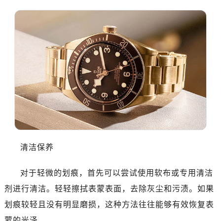
清洁保养
对于轻微的划痕，首先可以尝试使用软布或专用清洁
剂进行清洁。轻轻擦拭表蒙表面，去除灰尘和污渍。如果
划痕较轻且没有明显磨损，这种方法往往能够有效恢复表
蒙的光泽。