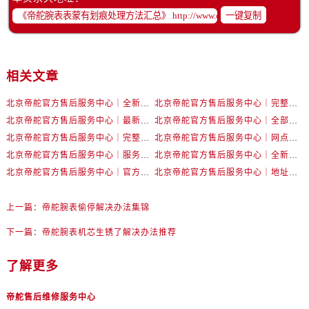
一键复制
相关文章
北京帝舵官方售后服务中心｜全新地址及售后电话权威信息公示（2026年7月最新）
北京帝舵官方售后服务中心｜完整地址及服务热线权威信息公示（2026年7月最新）
北京帝舵官方售后服务中心｜最新地址与官方维修热线权威信息公示（2026年7月最新）
北京帝舵官方售后服务中心｜全部地址与售后热线电话权威信息公示（2026年7月最新）
北京帝舵官方售后服务中心｜完整网点地址及官方热线权威信息公示（2026年7月最新）
北京帝舵官方售后服务中心｜网点地址及服务热线权威信息公示（2026年7月最新）
北京帝舵官方售后服务中心｜服务热线及全部网点地址权威信息公示（2026年7月最新）
北京帝舵官方售后服务中心｜全新维修地址及官方热线权威信息公示（2026年7月最新）
北京帝舵官方售后服务中心｜官方地址及售后服务电话权威信息公示（2026年7月最新）
北京帝舵官方售后服务中心｜地址与客户服务热线权威信息公示（2026年7月最新）
上一篇：
帝舵腕表偷停解决办法集锦
下一篇：
帝舵腕表机芯生锈了解决办法推荐
了解更多
帝舵售后维修服务中心