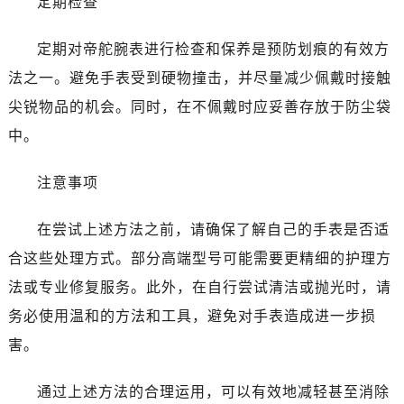
定期检查
定期对帝舵腕表进行检查和保养是预防划痕的有效方
法之一。避免手表受到硬物撞击，并尽量减少佩戴时接触
尖锐物品的机会。同时，在不佩戴时应妥善存放于防尘袋
中。
注意事项
在尝试上述方法之前，请确保了解自己的手表是否适
合这些处理方式。部分高端型号可能需要更精细的护理方
法或专业修复服务。此外，在自行尝试清洁或抛光时，请
务必使用温和的方法和工具，避免对手表造成进一步损
害。
通过上述方法的合理运用，可以有效地减轻甚至消除