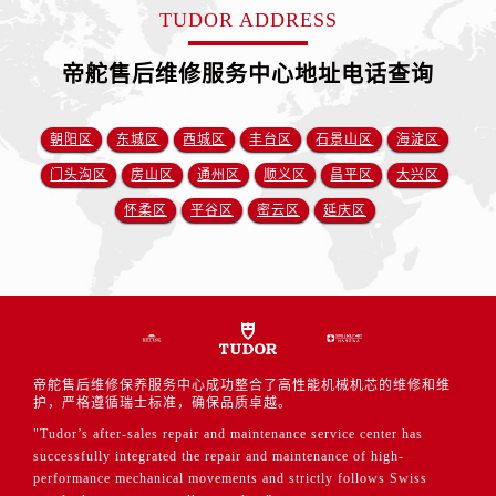
TUDOR ADDRESS
帝舵售后维修服务中心地址电话查询
朝阳区
东城区
西城区
丰台区
石景山区
海淀区
门头沟区
房山区
通州区
顺义区
昌平区
大兴区
怀柔区
平谷区
密云区
延庆区
帝舵售后维修保养服务中心成功整合了高性能机械机芯的维修和维
护，严格遵循瑞士标准，确保品质卓越。
"Tudor’s after-sales repair and maintenance service center has
successfully integrated the repair and maintenance of high-
performance mechanical movements and strictly follows Swiss