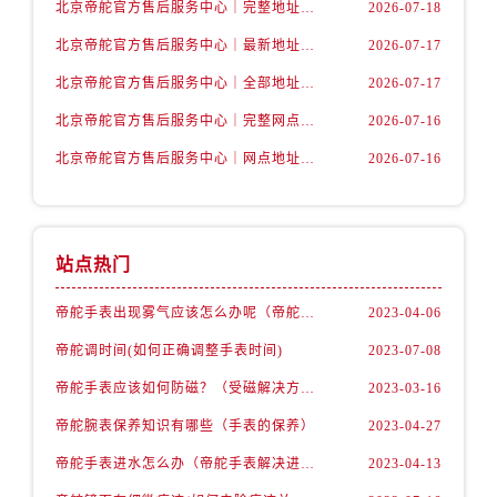
北京帝舵官方售后服务中心｜完整地址及服务热线权威信息公示（2026年7月最新）
2026-07-18
北京帝舵官方售后服务中心｜最新地址与官方维修热线权威信息公示（2026年7月最新）
2026-07-17
北京帝舵官方售后服务中心｜全部地址与售后热线电话权威信息公示（2026年7月最新）
2026-07-17
北京帝舵官方售后服务中心｜完整网点地址及官方热线权威信息公示（2026年7月最新）
2026-07-16
北京帝舵官方售后服务中心｜网点地址及服务热线权威信息公示（2026年7月最新）
2026-07-16
站点热门
帝舵手表出现雾气应该怎么办呢（帝舵手表出现雾气的解决办法）
2023-04-06
帝舵调时间(如何正确调整手表时间)
2023-07-08
帝舵手表应该如何防磁？（受磁解决方法）
2023-03-16
帝舵腕表保养知识有哪些（手表的保养）
2023-04-27
帝舵手表进水怎么办（帝舵手表解决进水故障的方法）
2023-04-13