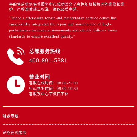
帝舵售后维修保养服务中心成功整合了高性能机械机芯的维修和维
护，严格遵循瑞士标准，确保品质卓越。
"Tudor’s after-sales repair and maintenance service center has
successfully integrated the repair and maintenance of high-
performance mechanical movements and strictly follows Swiss
standards to ensure excellent quality.”
总部服务热线
400-801-5381
营业时间
客服在线时间：08:00-22:00
中心营业时间：09:00-19:30
客服及中心节假日不休
站点导航
帝舵在线服务