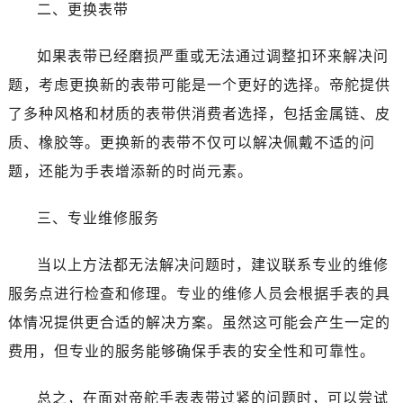
二、更换表带
如果表带已经磨损严重或无法通过调整扣环来解决问
题，考虑更换新的表带可能是一个更好的选择。帝舵提供
了多种风格和材质的表带供消费者选择，包括金属链、皮
质、橡胶等。更换新的表带不仅可以解决佩戴不适的问
题，还能为手表增添新的时尚元素。
三、专业维修服务
当以上方法都无法解决问题时，建议联系专业的维修
服务点进行检查和修理。专业的维修人员会根据手表的具
体情况提供更合适的解决方案。虽然这可能会产生一定的
费用，但专业的服务能够确保手表的安全性和可靠性。
总之，在面对帝舵手表表带过紧的问题时，可以尝试