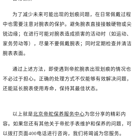
为了减少未来可能出现的划痕问题，在日常佩戴过程
中也需要注意对腕表的保护。避免腕表直接接触硬物或尖
锐边缘；在进行可能对腕表造成损害的活动时（如运动、
家务劳动等），尽量不要佩戴腕表；同时定期检查并清洁
腕表表面。
通过上述方法，即使遇到帝舵腕表出现划痕的情况也
不必过于担心。正确的处理方式不仅能够有效解决问题，
还能延长腕表使用寿命，保持其最佳状态。
以上就是
北京帝舵保养服务中心
为您分享的精彩内
容。如果您还有其他关于帝舵手表维护和保养的问题，可
以拨打页面400电话进行咨询，我们将竭诚为您服务。