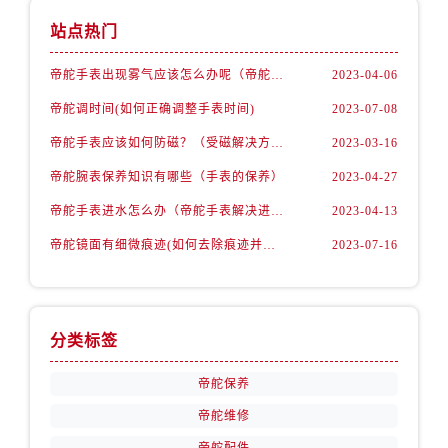
站点热门
帝舵手表出现雾气应该怎么办呢（帝舵手表出现雾气的解决办法）
2023-04-06
帝舵调时间(如何正确调整手表时间)
2023-07-08
帝舵手表应该如何防磁？（受磁解决方法）
2023-03-16
帝舵腕表保养知识有哪些（手表的保养）
2023-04-27
帝舵手表进水怎么办（帝舵手表解决进水故障的方法）
2023-04-13
帝舵镜面有细微痕迹(如何去除痕迹并保护手表)
2023-07-16
分类标签
帝舵保养
帝舵维修
帝舵配件