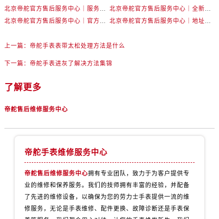
北京帝舵官方售后服务中心｜服务热线及全部网点地址权威信息公示（2026年7月最新）
北京帝舵官方售后服务中心｜全新维修地址及官方热线权威信息公示（2026年7月最新）
北京帝舵官方售后服务中心｜官方地址及售后服务电话权威信息公示（2026年7月最新）
北京帝舵官方售后服务中心｜地址与客户服务热线权威信息公示（2026年7月最新）
上一篇：
帝舵手表表带太松处理方法是什么
下一篇：
帝舵手表进灰了解决方法集锦
了解更多
帝舵售后维修服务中心
帝舵手表维修服务中心
帝舵售后维修服务中心
拥有专业团队，致力于为客户提供专
业的维修和保养服务。我们的技师拥有丰富的经验，并配备
了先进的维修设备，以确保为您的劳力士手表提供一流的维
修服务，无论是手表维修、配件更换、故障诊断还是手表保