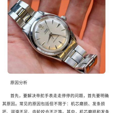
原因分析
首先，要解决帝舵手表走走停停的问题，首先要明确
其原因。常见的原因包括但不限于：机芯磨损、发条损
坏、润滑不足、齿轮咬合不正等。其中，机芯磨损和发条