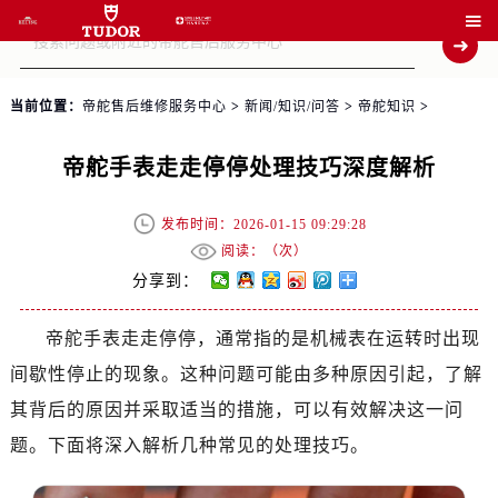

当前位置：
帝舵售后维修服务中心
>
新闻/知识/问答
>
帝舵知识
>
帝舵手表走走停停处理技巧深度解析
发布时间：2026-01-15 09:29:28
阅读：（
次）
分享到：
帝舵手表走走停停，通常指的是机械表在运转时出现
间歇性停止的现象。这种问题可能由多种原因引起，了解
其背后的原因并采取适当的措施，可以有效解决这一问
题。下面将深入解析几种常见的处理技巧。