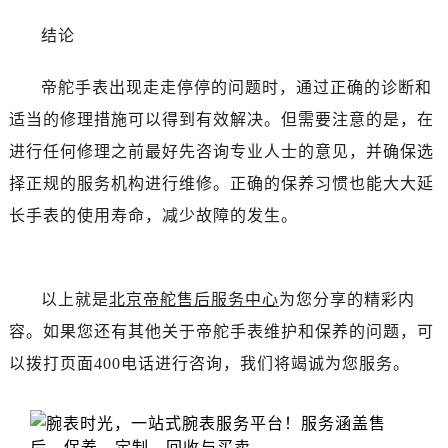
结论
帝舵手表出现走走停停的问题时，通过正确的诊断和
适当的修理措施可以得到有效解决。但需要注意的是，在
进行任何修理之前最好先咨询专业人士的意见，并确保选
择正规的服务机构进行维修。正确的保养习惯也能大大延
长手表的使用寿命，减少故障的发生。
以上就是
北京帝舵售后服务中心
为您分享的精彩内
容。如果您还有其他关于帝舵手表维护和保养的问题，可
以拨打页面400电话进行咨询，我们将竭诚为您服务。