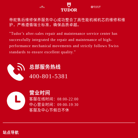
帝舵售后维修保养服务中心成功整合了高性能机械机芯的维修和维
护，严格遵循瑞士标准，确保品质卓越。
"Tudor’s after-sales repair and maintenance service center has
successfully integrated the repair and maintenance of high-
performance mechanical movements and strictly follows Swiss
standards to ensure excellent quality.”
总部服务热线
400-801-5381
营业时间
客服在线时间：08:00-22:00
中心营业时间：09:00-19:30
客服及中心节假日不休
站点导航