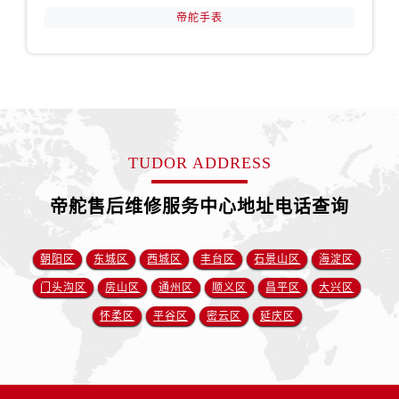
帝舵手表
TUDOR ADDRESS
帝舵售后维修服务中心地址电话查询
朝阳区
东城区
西城区
丰台区
石景山区
海淀区
门头沟区
房山区
通州区
顺义区
昌平区
大兴区
怀柔区
平谷区
密云区
延庆区