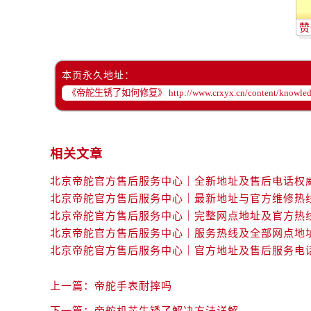
赞
本页永久地址：
相关文章
上一篇：
帝舵手表耐摔吗