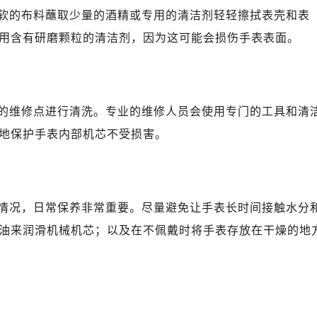
软的布料蘸取少量的酒精或专用的清洁剂轻轻擦拭表壳和表
用含有研磨颗粒的清洁剂，因为这可能会损伤手表表面。
的维修点进行清洗。专业的维修人员会使用专门的工具和清
地保护手表内部机芯不受损害。
情况，日常保养非常重要。尽量避免让手表长时间接触水分
油来润滑机械机芯；以及在不佩戴时将手表存放在干燥的地