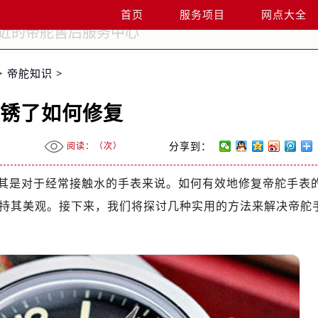
首页
服务项目
网点大全
>
帝舵知识
>
生锈了如何修复
阅读：（
次）
分享到：
其是对于经常接触水的手表来说。如何有效地修复帝舵手表
持其美观。接下来，我们将探讨几种实用的方法来解决帝舵