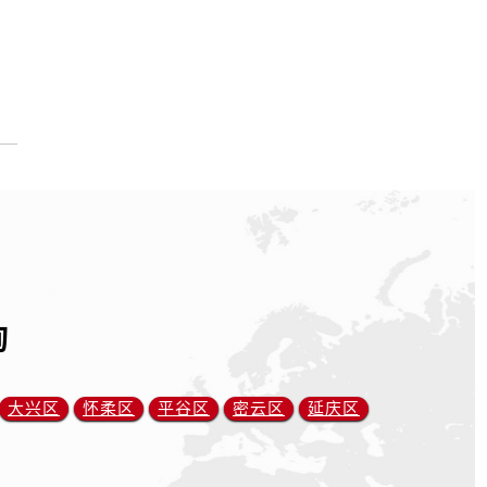
询
大兴区
怀柔区
平谷区
密云区
延庆区