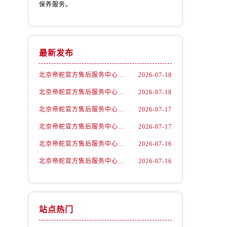
保养服务。
最新发布
北京帝舵官方售后服务中心｜全新地址及售后电话权威信息公示（2026年7月最新）
2026-07-18
北京帝舵官方售后服务中心｜完整地址及服务热线权威信息公示（2026年7月最新）
2026-07-18
北京帝舵官方售后服务中心｜最新地址与官方维修热线权威信息公示（2026年7月最新）
2026-07-17
北京帝舵官方售后服务中心｜全部地址与售后热线电话权威信息公示（2026年7月最新）
2026-07-17
北京帝舵官方售后服务中心｜完整网点地址及官方热线权威信息公示（2026年7月最新）
2026-07-16
北京帝舵官方售后服务中心｜网点地址及服务热线权威信息公示（2026年7月最新）
2026-07-16
站点热门