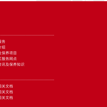
服务
介绍
及保养项目
区服务网点
资讯及保养知识
相关文档
相关文档
相关文档