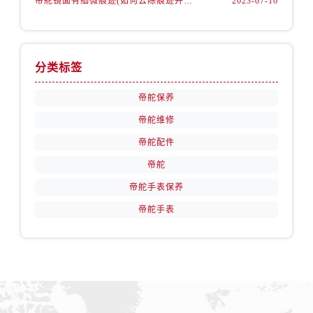
帝舵镜面有细微痕迹(如何去除痕迹并保护手表)
2023-07-16
分类标签
帝舵保养
帝舵维修
帝舵配件
帝舵
帝舵手表保养
帝舵手表