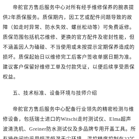
帝舵官方售后服务中心对所有经手维修保养的腕表提
供2年质保服务。质保期内，因工艺或配件问题导致的故
障（如走时异常、防水失效、螺丝松动等）可免费返修。
质保范围包括机芯维修、更换的官方配件及密封性能，但
不涵盖因人为磕碰、不当使用或未按提示定期保养造成的
损坏。质保起始日以维修完工后客户签收单据日期为准。
建议客户保留好维修工单及付款凭证，以便后续享受质保
权益。
五、技术标准、设备环境与技师介绍
帝舵官方售后服务中心配备行业领先的精密检测与维
修设备，包括瑞士进口的Witschi走时测试仪、Elma超声
波清洗机、Greiner防水测试仪及多品牌专用开盖工具。所
有操作间均采用恒温恒湿无尘环境，温控精度控制在22℃