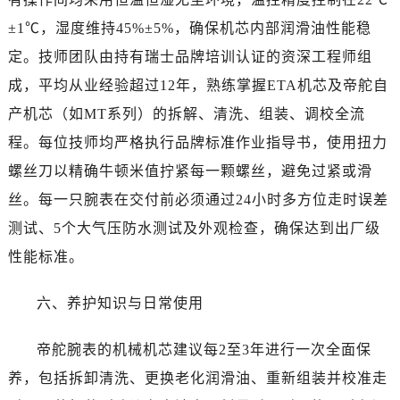
±1℃，湿度维持45%±5%，确保机芯内部润滑油性能稳
定。技师团队由持有瑞士品牌培训认证的资深工程师组
成，平均从业经验超过12年，熟练掌握ETA机芯及帝舵自
产机芯（如MT系列）的拆解、清洗、组装、调校全流
程。每位技师均严格执行品牌标准作业指导书，使用扭力
螺丝刀以精确牛顿米值拧紧每一颗螺丝，避免过紧或滑
丝。每一只腕表在交付前必须通过24小时多方位走时误差
测试、5个大气压防水测试及外观检查，确保达到出厂级
性能标准。
六、养护知识与日常使用
帝舵腕表的机械机芯建议每2至3年进行一次全面保
养，包括拆卸清洗、更换老化润滑油、重新组装并校准走