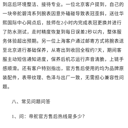
到店后环境整洁、接待专业。一位北京客户提到，自己的
一块帝舵碧湾系列腕表因意外磕碰导致表冠歪斜，送往华
熙国际中心网点后，技师在2小时内完成表冠更换并进行
了防水测试，走时精度恢复到每日误差2秒以内，整体服
务体验超出预期。另一位上海客户通过邮寄方式将腕表送
至北京进行基础保养，从寄出到收回全程约7天，期间客
服主动短信通知进度，保养后机芯运行声音清脆，上链手
感顺滑。还有客户特别指出，官方售后使用的均为品牌原
装配件，表带纹理、色泽与出厂一致，无需担心兼容性问
题。
八、常见问题问答
1、问：帝舵官方售后热线是多少？