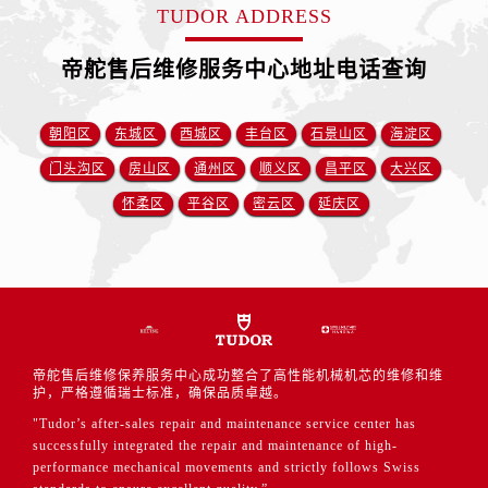
TUDOR ADDRESS
帝舵售后维修服务中心地址电话查询
朝阳区
东城区
西城区
丰台区
石景山区
海淀区
门头沟区
房山区
通州区
顺义区
昌平区
大兴区
怀柔区
平谷区
密云区
延庆区
帝舵售后维修保养服务中心成功整合了高性能机械机芯的维修和维
护，严格遵循瑞士标准，确保品质卓越。
"Tudor’s after-sales repair and maintenance service center has
successfully integrated the repair and maintenance of high-
performance mechanical movements and strictly follows Swiss