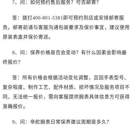
7、问：如何预约售后服务？可否邮寄？
答：拨打400-801-5381即可预约到店或安排邮寄服
务。邮寄前请与客服沟通包装要求及保价事宜，建议使用
原装表盒并保价寄送。
8、问：保养价格是否会变动？有什么因素会影响最
终报价？
答：所有价格会根据活动变化调整，且因手表型号、
复杂程度、制作工艺、配件材质、损坏情况及服务项目不
同，无法统一报价，需向客服提供腕表具体信息方可获得
准确报价。
9、问：帝舵腕表日常保养建议周期是多久？