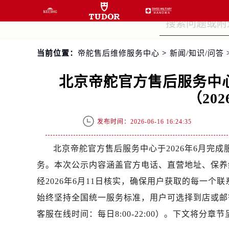
当前位置：
帝舵售后维修服务中心
>
新闻/知识/问答
北京帝舵官方售后服务中
（20
发布时间：2026-06-16 16:24:35
北京帝舵官方售后服务中心于2026年6月完
务。本次公示内容涵盖官方电话、直营地址、保养
经2026年6月11日核实，确保用户获取的每一
始终坚持全国统一服务标准，用户可选择到店或邮寄方
客服在线时间：每日8:00-22:00）。下文将