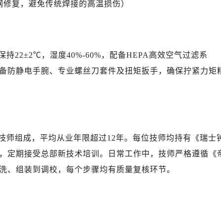
钢修复，避免传统焊接的高温损伤）
22±2℃，湿度40%-60%，配备HEPA高效空气过滤系
备防静电手腕、专业螺丝刀套件及扭矩扳手，确保拧紧力矩
技师组成，平均从业年限超过12年。每位技师均持有《瑞士
，定期接受总部新技术培训。日常工作中，技师严格遵循《
洗、组装到调校，每个步骤均有质量复核环节。