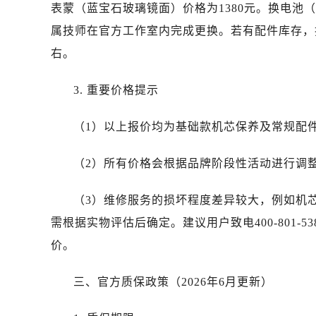
表蒙（蓝宝石玻璃镜面）价格为1380元。换电池
属技师在官方工作室内完成更换。若有配件库存，
右。
3. 重要价格提示
（1）以上报价均为基础款机芯保养及常规配
（2）所有价格会根据品牌阶段性活动进行调
（3）维修服务的损坏程度差异较大，例如机
需根据实物评估后确定。建议用户致电400-801
价。
三、官方质保政策（2026年6月更新）