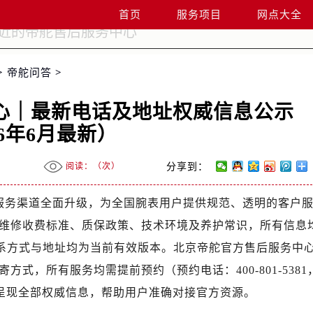
首页
服务项目
网点大全
>
帝舵问答
>
心｜最新电话及地址权威信息公示
26年6月最新）
阅读：（
次）
分享到：
成服务渠道全面升级，为全国腕表用户提供规范、透明的客户
维修收费标准、质保政策、技术环境及养护常识，所有信息
个联系方式与地址均为当前有效版本。北京帝舵官方售后服务中
式，所有服务均需提前预约（预约电话：400-801-5381
分章节呈现全部权威信息，帮助用户准确对接官方资源。