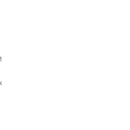
至
米
磨