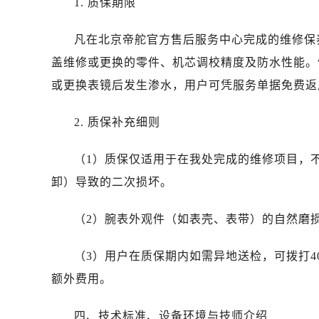
1. 质保期限
凡在北京帝舵官方售后服务中心完成的维修保
盖维修或更换的零件、机芯调校精度及防水性能。
或更换表镜后发生渗水，用户可凭服务单据免费返
2. 质保补充细则
（1）质保仅适用于在我处完成的维修项目，
卸）导致的二次损坏。
（2）腕表外观件（如表壳、表带）的自然磨
（3）用户在质保期内如需异地送检，可拨打40
额外费用。
四、技术标准、设备环境与技师介绍