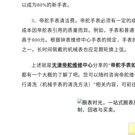
以成为80%的新手表。
3、帝舵手表清洁费。帝舵手表必须有一定的
成本因帝舵表引用的质量而异。例如，手表和普通
高于800元。根据钟表维修中心手表的规定，手
之一。长时间佩戴的机械表也应定期轮换上弦。
上述就是
天津帝舵维修
中心
分享的“
帝舵手表
都有一个大概的了解了吧。您可以随时咨询帝舵维
行清洗（机械手表的清洗方法）”相关内容，可前往