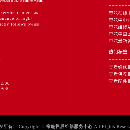
 service center has
帝舵在线
tenance of high-
帝舵中心
ctly follows Swiss
帝舵维修
帝舵中国
帝舵最新
热门标签
1
查看维修
查看保养
查看配件
2:00
9:30
权所有：
Copyright ©
帝舵售后维修服务中心
All Rights Reser