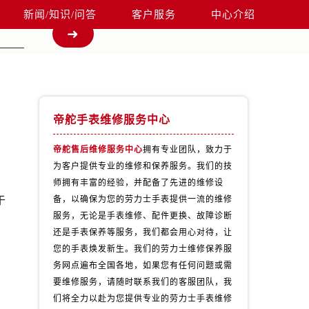
新闻/知识/问答
客户服务
中心介绍
帝舵手表维修服务中心
帝舵售后维修服务中心
拥有专业团队，致力于
为客户提供专业的维修和保养服务。我们的技
，
师拥有丰富的经验，并配备了先进的维修设
于
备，以确保为您的劳力士手表提供一流的维修
服务，无论是手表维修、配件更换、故障诊断
还是手表保养等服务，我们都会用心对待，让
您的手表焕发新生。我们的劳力士维修保养服
务网点遍布全国各地，如果您有任何问题或需
要维修服务，请随时联系我们的客服团队，我
们将全力以赴为您提供专业的劳力士手表维修