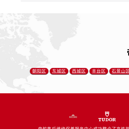
朝阳区
东城区
西城区
丰台区
石景山
帝舵售后维修保养服务中心成功整合了高性