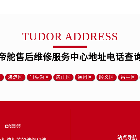
TUDOR ADDRESS
帝舵售后维修服务中心地址电话查
区
海淀区
门头沟区
房山区
通州区
顺义区
昌平区
站点导航
能机械机芯的维修和维