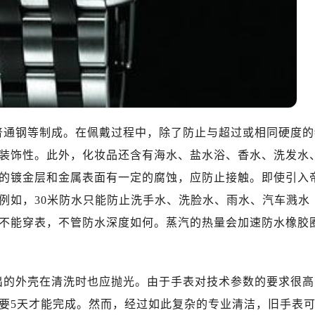
普通钢等制成。在佩戴过程中，除了防止与超过或相同硬度的
装饰性。此外，化妆品还含有海水、盐水浴、香水、洗发水
的镀金层和金属表面有一定的腐蚀，应防止接触。即使引入
例如，30米防水只能防止洗手水、洗脸水、雨水、汽车溅水
不能穿表，不管防水深度如何。蒸汽的热量会加速防水橡胶
出的外壳在清洗时也应抛光。由于手表对技术参数的要求很高
要5天才能完成。然而，经过如此复杂的专业清洁，旧手表