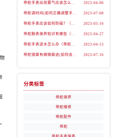
帝舵手表出现雾气应该怎么办呢（帝舵手表出现雾气的解决办法）
2023-04-06
帝舵调时间(如何正确调整手表时间)
2023-07-08
帝舵手表应该如何防磁？（受磁解决方法）
2023-03-16
帝舵腕表保养知识有哪些（手表的保养）
2023-04-27
帝舵手表进水怎么办（帝舵手表解决进水故障的方法）
2023-04-13
帝舵镜面有细微痕迹(如何去除痕迹并保护手表)
2023-07-16
物
、
帝
分类标签
圈
帝舵保养
帝舵维修
帝舵配件
，
帝舵
可
帝舵手表保养