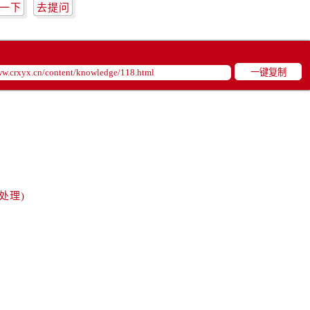
一下
去提问
一键复制
处理)
）