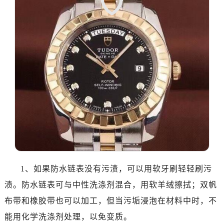
1、如果防水链表没有污渍，可以用软牙刷轻轻刷污
渍。防水链表可与中性洗涤剂混合，用软羊绒擦拭；双帆
布带和橡胶带也可以加工，但当污垢浸泡在材料中时，不
能用化学洗涤剂处理，以免变质。