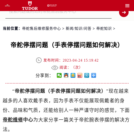

当前位置：
帝舵售后维修服务中心
>
新闻/知识/问答
>
帝舵知识
>
帝舵停摆问题（手表停摆问题如何解决）
发布时间：2023-04-24 15:19:42
阅读：（
次）
分享到：
“
帝舵停摆问题（手表停摆问题如何解决）
”现在越来
越多的人喜欢戴手表，因为手表不仅能展现佩戴者的身
份、品味和气质，还能给别人一种严谨守时的感觉，下面
帝舵维修
中心
为大家分享一篇关于帝舵腕表停摆的解决方
法。