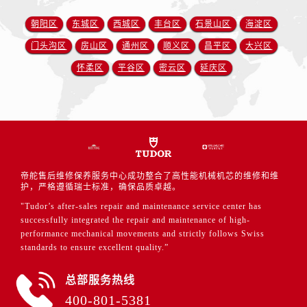
朝阳区
东城区
西城区
丰台区
石景山区
海淀区
门头沟区
房山区
通州区
顺义区
昌平区
大兴区
怀柔区
平谷区
密云区
延庆区
帝舵售后维修保养服务中心成功整合了高性能机械机芯的维修和维
护，严格遵循瑞士标准，确保品质卓越。
"Tudor’s after-sales repair and maintenance service center has
successfully integrated the repair and maintenance of high-
performance mechanical movements and strictly follows Swiss
standards to ensure excellent quality.”
总部服务热线
400-801-5381