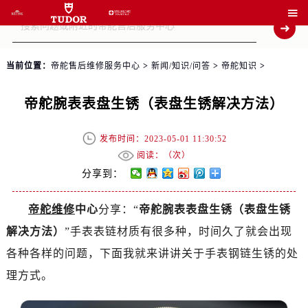

当前位置：
帝舵售后维修服务中心
>
新闻/知识/问答
>
帝舵知识
>
帝舵腕表表盘生锈（表盘生锈解决方法）
发布时间：2023-05-01 11:30:52
阅读：（
次）
分享到：
帝舵维修
中心
分享：“
帝舵腕表表盘生锈（表盘生锈
解决方法）
”手表表链材质有很多种，时间久了就会出现
各种各样的问题，下面我就来讲讲关于手表钢链生锈的处
理方式。