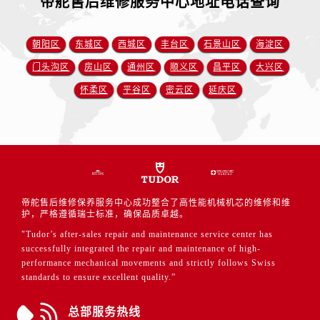
帝舵售后维修服务中心地址电话查询
朝阳区
东城区
西城区
丰台区
石景山区
海淀区
门头沟区
房山区
通州区
顺义区
昌平区
大兴区
怀柔区
平谷区
密云区
延庆区
帝舵售后维修保养服务中心成功整合了高性能机械机芯的维修和维
护，严格遵循瑞士标准，确保品质卓越。
"Tudor’s after-sales repair and maintenance service center has
successfully integrated the repair and maintenance of high-
performance mechanical movements and strictly follows Swiss
standards to ensure excellent quality.”
总部服务热线