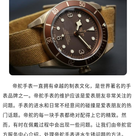
帝舵手表一直拥有卓越的制表文化，是世界著名的手
表品牌之一。帝舵手表的维护应该是爱表朋友非常关注的
问题。手表的进水和日常不经意间的碰撞是爱表朋友的热
门话题。帝舵的每一块手表都绝对配得上它的精致。然
而，有时在佩戴过程中会出现一些问题。让我们由帝舵官
方服务中心介绍，处理帝舵手表进水生锈问题的方法。