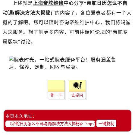
上述就是
上海帝舵维修
中心
分享“
帝舵日历怎么不自
动调(解决方法大揭秘)
”的内容了，各位爱表者都有一个大
概的了解吧。您可以随时咨询帝舵维护中心，我们将竭诚
为您服务。想了解更多内容，可前往瑞匠论坛的"帝舵专
属版块"讨论。
赞一下
去提问
本页永久地址：
一键复制