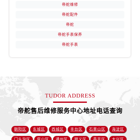
帝舵维修
帝舵配件
帝舵
帝舵手表保养
帝舵手表
TUDOR ADDRESS
帝舵售后维修服务中心地址电话查询
朝阳区
东城区
西城区
丰台区
石景山区
海淀区
门头沟区
房山区
通州区
顺义区
昌平区
大兴区