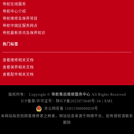
帝舵在线服务
帝舵中心介绍
帝舵维修及保养项目
帝舵中国区服务网点
帝舵最新资讯及保养知识
热门标签
查看维修相关文档
查看保养相关文档
查看配件相关文档
版权所有：
Copyright ©
帝舵售后维修服务中心
All Rights Reserved
ICP备案/许可证号：
陕ICP备2025073640号-34
|
XML
京公网安备 11011306006028号
本网站拟告知顾客维修表之种类，网站信息来源于网络平台，如有侵权请联系
删除