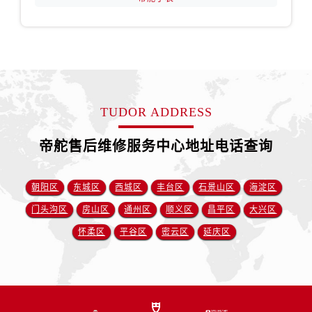
TUDOR ADDRESS
帝舵售后维修服务中心地址电话查询
朝阳区
东城区
西城区
丰台区
石景山区
海淀区
门头沟区
房山区
通州区
顺义区
昌平区
大兴区
怀柔区
平谷区
密云区
延庆区