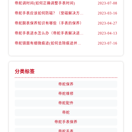
帝舵调时间(如何正确调整手表时间)
2023-07-08
帝舵手表应该如何防磁？（受磁解决方法）
2023-03-16
帝舵腕表保养知识有哪些（手表的保养）
2023-04-27
帝舵手表进水怎么办（帝舵手表解决进水故障的方法）
2023-04-13
帝舵镜面有细微痕迹(如何去除痕迹并保护手表)
2023-07-16
分类标签
帝舵保养
帝舵维修
帝舵配件
帝舵
帝舵手表保养
帝舵手表