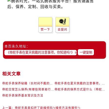
赞一下
去提问
本页永久地址：
一键复制
相关文章
帝舵手表保养秘籍（长时间不戴的应对策略与注意事项）
帝舵手表在夏天佩戴的注意事项，你知道吗?
帝舵日常怎么保养(有哪些简单易行的方法)
帝舵手表的保养方式是什么（帝舵手表保养小技巧）
帝舵手表保养基本常识及方法
上一篇：
帝舵手表表扣坏了能维修吗?(维修方法有哪些?)