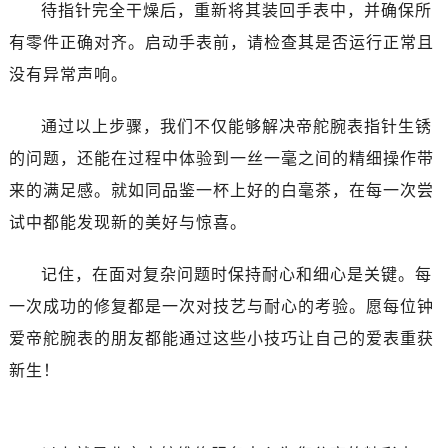
待指针完全干燥后，重新将其装回手表中，并确保所
有零件正确对齐。启动手表前，请检查其是否运行正常且
没有异常声响。
通过以上步骤，我们不仅能够解决帝舵腕表指针生锈
的问题，还能在过程中体验到一丝一毫之间的精细操作带
来的满足感。就如同品鉴一杯上好的白毫茶，在每一次尝
试中都能发现新的美好与惊喜。
记住，在面对复杂问题时保持耐心和细心是关键。每
一次成功的修复都是一次对技艺与耐心的考验。愿每位钟
爱帝舵腕表的朋友都能通过这些小技巧让自己的爱表重获
新生！