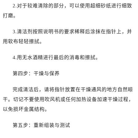
2.对于较难清除的部分，可以使用超细砂纸进行细致
打磨。
3.清洁剂按照说明书的要求稀释后涂抹在指针上，并
用软布轻轻擦拭。
4.用无水酒精进行最后的消毒和擦拭。
第四步：干燥与保养
完成清洁后，请将指针放置在干燥通风的地方自然晾
干。切记不要使用吹风机或任何加热设备加速干燥过程，
以免损坏金属结构。
第五步：重新组装与测试