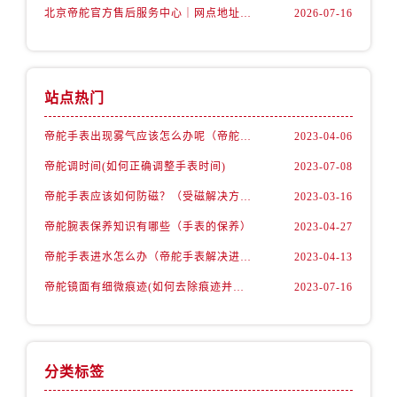
北京帝舵官方售后服务中心｜网点地址及服务热线权威信息公示（2026年7月最新）
2026-07-16
站点热门
帝舵手表出现雾气应该怎么办呢（帝舵手表出现雾气的解决办法）
2023-04-06
帝舵调时间(如何正确调整手表时间)
2023-07-08
帝舵手表应该如何防磁？（受磁解决方法）
2023-03-16
帝舵腕表保养知识有哪些（手表的保养）
2023-04-27
帝舵手表进水怎么办（帝舵手表解决进水故障的方法）
2023-04-13
帝舵镜面有细微痕迹(如何去除痕迹并保护手表)
2023-07-16
分类标签