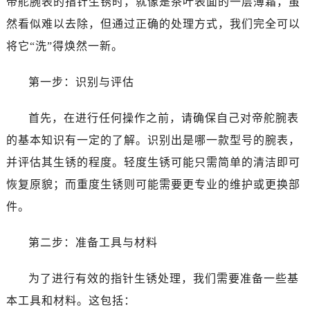
帝舵腕表的指针生锈时，就像是茶叶表面的一层薄霜，虽
然看似难以去除，但通过正确的处理方式，我们完全可以
将它“洗”得焕然一新。
第一步：识别与评估
首先，在进行任何操作之前，请确保自己对帝舵腕表
的基本知识有一定的了解。识别出是哪一款型号的腕表，
并评估其生锈的程度。轻度生锈可能只需简单的清洁即可
恢复原貌；而重度生锈则可能需要更专业的维护或更换部
件。
第二步：准备工具与材料
为了进行有效的指针生锈处理，我们需要准备一些基
本工具和材料。这包括：