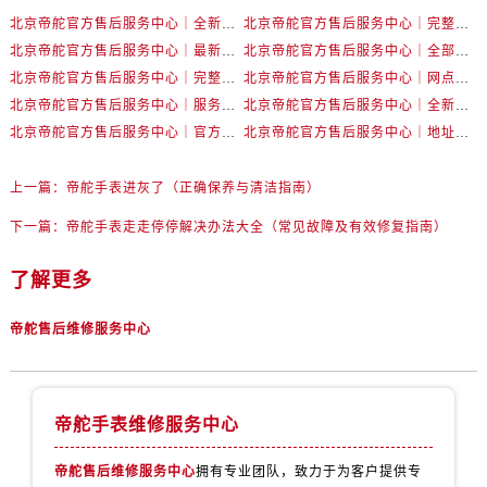
北京帝舵官方售后服务中心｜全新地址及售后电话权威信息公示（2026年7月最新）
北京帝舵官方售后服务中心｜完整地址及服务热线权威信息公示（2026年7月最新）
北京帝舵官方售后服务中心｜最新地址与官方维修热线权威信息公示（2026年7月最新）
北京帝舵官方售后服务中心｜全部地址与售后热线电话权威信息公示（2026年7月最新）
北京帝舵官方售后服务中心｜完整网点地址及官方热线权威信息公示（2026年7月最新）
北京帝舵官方售后服务中心｜网点地址及服务热线权威信息公示（2026年7月最新）
北京帝舵官方售后服务中心｜服务热线及全部网点地址权威信息公示（2026年7月最新）
北京帝舵官方售后服务中心｜全新维修地址及官方热线权威信息公示（2026年7月最新）
北京帝舵官方售后服务中心｜官方地址及售后服务电话权威信息公示（2026年7月最新）
北京帝舵官方售后服务中心｜地址与客户服务热线权威信息公示（2026年7月最新）
上一篇：
帝舵手表进灰了（正确保养与清洁指南）
下一篇：
帝舵手表走走停停解决办法大全（常见故障及有效修复指南）
了解更多
帝舵售后维修服务中心
帝舵手表维修服务中心
帝舵售后维修服务中心
拥有专业团队，致力于为客户提供专