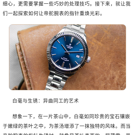
细心，更需要掌握一些巧妙的处理技巧。接下来，就让我
们一起探索如何让帝舵腕表的指针重焕光彩。
白毫与生锈：异曲同工的艺术
想象一下，在一片茶山中，白毫如同珍贵的宝石镶嵌
于嫩绿的茶叶之中，为茶汤增添了一抹独特的风味。而当